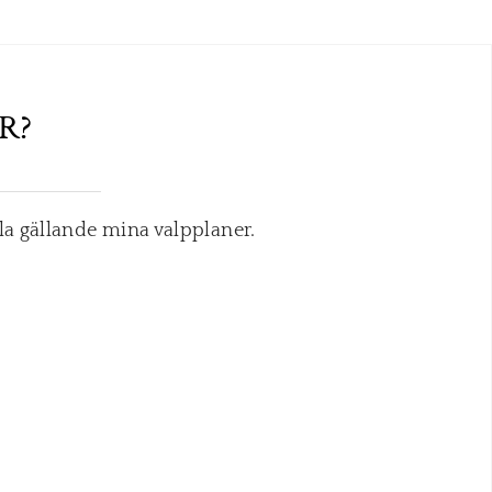
R?
la gällande mina valpplaner.