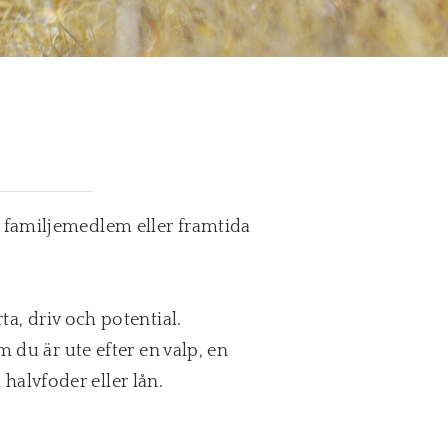
, familjemedlem eller framtida
a, driv och potential.
 du är ute efter en valp, en
alvfoder eller lån.