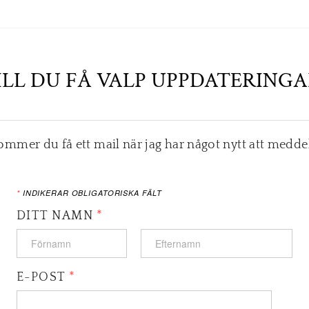
ILL DU FÅ VALP UPPDATERINGA
kommer du få ett mail när jag har något nytt att medde
*
INDIKERAR OBLIGATORISKA FÄLT
DITT NAMN
*
E-POST
*