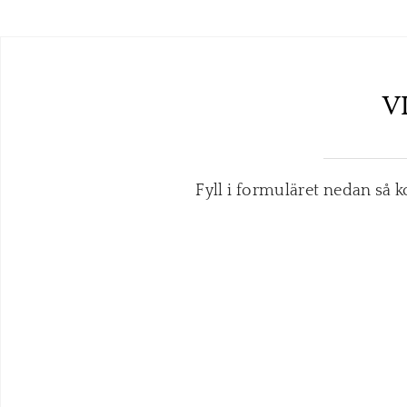
V
Fyll i formuläret nedan så 