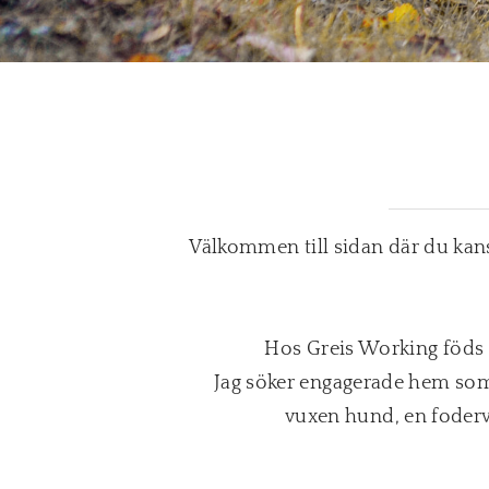
Välkommen till sidan där du kans
Hos Greis Working föds i
​Jag söker engagerade hem som
vuxen hund, en foderv