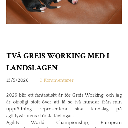
TVÅ GREIS WORKING MED I
LANDSLAGEN
13/5/2026
0 Kommentarer
2026 blir ett fantastiskt år för Greis Working, och jag
är otroligt stolt över att få se två hundar från min
uppfödning representera sina landslag på
agilityvärldens största tävlingar.
Agility World Championship
,
European