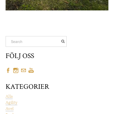
FÖLJ OSS
KATEGORIER
Alla
Agility
Avel