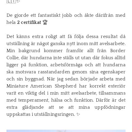
🇱🇹✨
De gjorde ett fantastiskt jobb och åkte därifrån med
hela
2 certifikat
🏆
Det känns extra roligt att få följa dessa resultat då
utställning är något ganska nytt inom mitt avelsarbete.
Min bakgrund kommer framför allt från Border
Collie, där hundarna inte ställs ut utan där fokus alltid
ligger på funktion, arbetsförmåga och att hundarna
ska motsvara rasstandarden genom sina egenskaper
och sin byggnad. ​När jag sedan började arbeta med
Miniature American Shepherd har korrekt exteriör
varit en viktig del i min mitt avelsarbete, tillsammans
med temperament, hälsa och funktion. Därför är det
extra glädjande att se att mina uppfödningar
uppskattas i utställningsringen.
✨