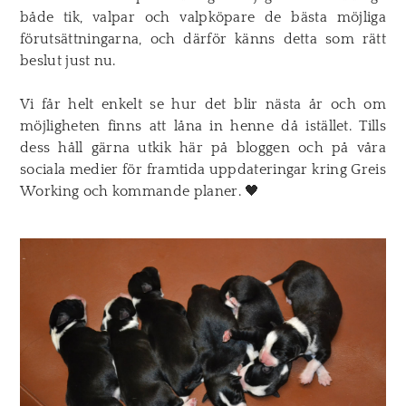
både tik, valpar och valpköpare de bästa möjliga
förutsättningarna, och därför känns detta som rätt
beslut just nu.
Vi får helt enkelt se hur det blir nästa år och om
möjligheten finns att låna in henne då istället. Tills
dess håll gärna utkik här på bloggen och på våra
sociala medier för framtida uppdateringar kring Greis
Working och kommande planer. 🖤