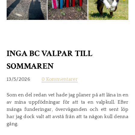
INGA BC VALPAR TILL
SOMMAREN
13/5/2026
0 Kommentarer
Som en del redan vet hade jag planer på att låna in en
av mina uppfödningar för att ta en valpkull. Efter
många funderingar, överväganden och ett sent löp
har jag dock valt att avstå från att ta någon kull denna
gång.