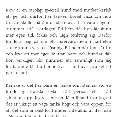
New är en otroligt speciell hund med mycket kärlek
att ge, och därför har tanken börjat växa om hon
kanske skulle må ännu bättre av att få vara någons
“nummer ett” i vardagen. Ett hem där hon får ännu
mer egen tid, fokus och lugn omkring sig. Därför
funderar jag på om ett fodervärdshem i närheten
skulle kunna vara en lösning. Ett hem där hon får bo
och leva ett mer eget liv utan barn och hundar där
hon verkligen blir nummer ett, samtidigt som jag
fortfarande får ha henne kvar i mitt avelsarbetet ett
par kullar till.
Kanske är det här bara en tanke som stannar vid en
fundering. Kanske dyker rätt person eller rätt
situation upp. Jag vet inte än. Men ibland tror jag att
det är viktigt att våga tänka högt och vara öppen för
att det som är bäst för hunden inte alltid är det man
själv från början hade tänkt sig.