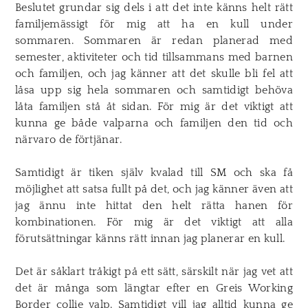
Beslutet grundar sig dels i att det inte känns helt rätt
familjemässigt för mig att ha en kull under
sommaren. Sommaren är redan planerad med
semester, aktiviteter och tid tillsammans med barnen
och familjen, och jag känner att det skulle bli fel att
låsa upp sig hela sommaren och samtidigt behöva
låta familjen stå åt sidan. För mig är det viktigt att
kunna ge både valparna och familjen den tid och
närvaro de förtjänar.
Samtidigt är tiken själv kvalad till SM och ska få
möjlighet att satsa fullt på det, och jag känner även att
jag ännu inte hittat den helt rätta hanen för
kombinationen. För mig är det viktigt att alla
förutsättningar känns rätt innan jag planerar en kull.
Det är såklart tråkigt på ett sätt, särskilt när jag vet att
det är många som längtar efter en Greis Working
Border collie valp. Samtidigt vill jag alltid kunna ge