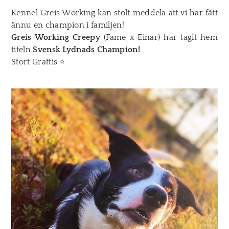
Kennel Greis Working kan stolt meddela att vi har fått
ännu en champion i familjen!
Greis Working Creepy
(Fame x Einar) har tagit hem
titeln
Svensk Lydnads Champion!
Stort Grattis
⭐️