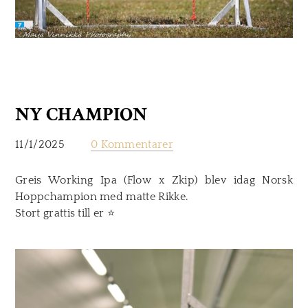
NY CHAMPION
11/1/2025
0 Kommentarer
Greis Working Ipa (Flow x Zkip) blev idag Norsk
Hoppchampion med matte Rikke.
​Stort grattis till er ​
⭐️