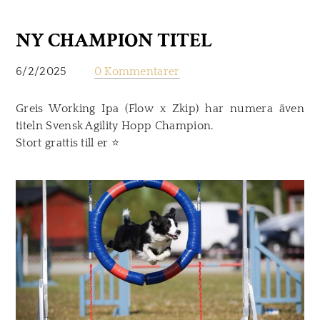
NY CHAMPION TITEL
6/2/2025
0 Kommentarer
Greis Working Ipa (Flow x Zkip) har numera även
titeln Svensk Agility Hopp Champion.
Stort grattis till er ⭐️