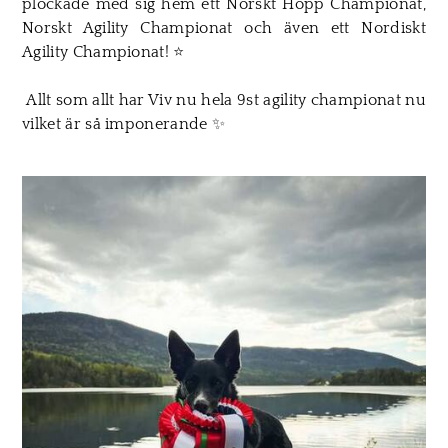
plockade med sig hem ett Norskt Hopp Championat,
Norskt Agility Championat och även ett Nordiskt
Agility Championat!
⭐
Allt som allt har Viv nu hela 9st agility championat nu
vilket är så
imponerande
✨