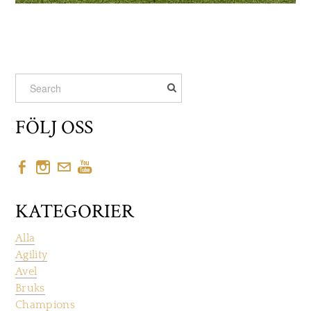
FÖLJ OSS
KATEGORIER
Alla
Agility
Avel
Bruks
Champions