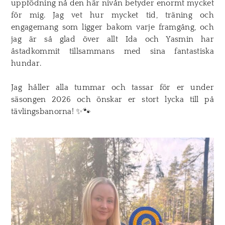
uppfödning nå den här nivån betyder enormt mycket
för mig. Jag vet hur mycket tid, träning och
engagemang som ligger bakom varje framgång, och
jag är så glad över allt Ida och Yasmin har
åstadkommit tillsammans med sina fantastiska
hundar.
Jag håller alla tummar och tassar för er under
säsongen 2026 och önskar er stort lycka till på
tävlingsbanorna! ✨🐾