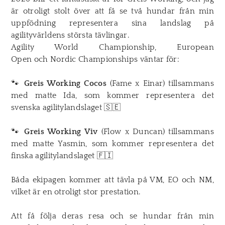
är otroligt stolt över att få se två hundar från min
uppfödning representera sina landslag på
agilityvärldens största tävlingar.
Agility World Championship
,
European
Open
och
Nordic Championships
väntar för:
🐾
Greis Working Cocos
(Fame x Einar) tillsammans
med matte Ida, som kommer representera det
svenska agilitylandslaget 🇸🇪
🐾
Greis Working Viv
(Flow x Duncan) tillsammans
med matte Yasmin, som kommer representera det
finska agilitylandslaget 🇫🇮
Båda ekipagen kommer att tävla på VM, EO och NM,
vilket är en otroligt stor prestation.
Att få följa deras resa och se hundar från min