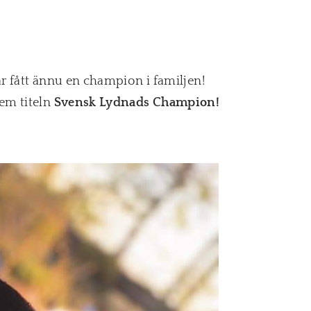
r fått ännu en champion i familjen!
hem titeln
Svensk Lydnads Champion!