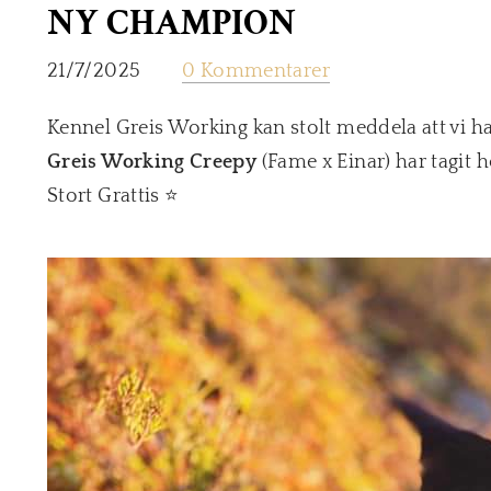
NY CHAMPION
21/7/2025
0 Kommentarer
Kennel Greis Working kan stolt meddela att vi ha
Greis Working Creepy
(Fame x Einar) har tagit 
Stort Grattis
⭐️