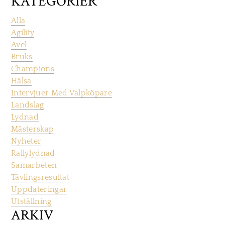
KATEGORIER
Alla
Agility
Avel
Bruks
Champions
Hälsa
Intervjuer Med Valpköpare
Landslag
Lydnad
Mästerskap
Nyheter
Rallylydnad
Samarbeten
Tävlingsresultat
Uppdateringar
Utställning
ARKIV